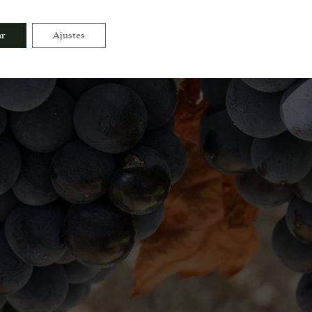
ar
Ajustes