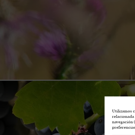
Utilizamos c
relacionada 
navegación (
preferencias