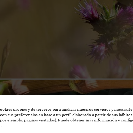
ookies propias y de terceros para analizar nuestros servicios y mostrarle
con sus preferencias en base a un perfil elaborado a partir de sus hábitos
por ejemplo, páginas visitadas). Puede obtener más información y config
.