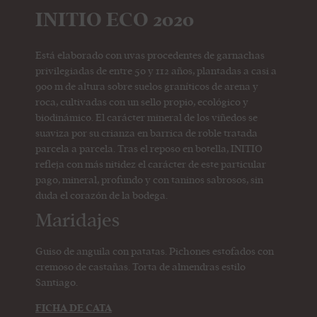
INITIO ECO 2020
Está elaborado con uvas procedentes de garnachas
privilegiadas de entre 50 y 112 años, plantadas a casi a
900 m de altura sobre suelos graníticos de arena y
roca, cultivadas con un sello propio, ecológico y
biodinámico. El carácter mineral de los viñedos se
suaviza por su crianza en barrica de roble tratada
parcela a parcela. Tras el reposo en botella, INITIO
refleja con más nitidez el carácter de este particular
pago, mineral, profundo y con taninos sabrosos, sin
duda el corazón de la bodega.
Maridajes
Guiso de anguila con patatas. Pichones estofados con
cremoso de castañas. Torta de almendras estilo
Santiago.
FICHA DE CATA