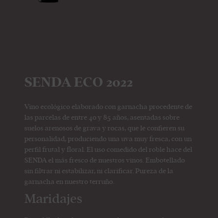
SENDA ECO 2022
Vino ecológico elaborado con garnacha procedente de
las parcelas de entre 40 y 85 años, asentadas sobre
suelos arenosos de grava y rocas, que le confieren su
personalidad, produciendo una uva muy fresca, con un
perfil frutal y floral. El uso comedido del roble hace del
SENDA el más fresco de nuestros vinos. Embotellado
sin filtrar ni estabilizar, ni clarificar. Pureza de la
garnacha en nuestro terruño.
Maridajes