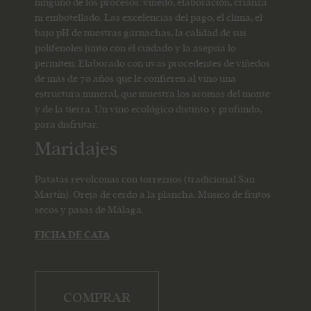
ninguno de los procesos: viñedo, elaboración, crianza
ni embotellado. Las excelencias del pago, el clima, el
bajo pH de nuestras garnachas, la calidad de sus
polifenoles junto con el cuidado y la asepsia lo
permiten. Elaborado con uvas procedentes de viñedos
de más de 70 años que le confieren al vino una
estructura mineral, que muestra los aromas del monte
y de la tierra. Un vino ecológico distinto y profundo,
para disfrutar.
Maridajes
Patatas revolconas con torreznos (tradicional San
Martín). Oreja de cerdo a la plancha. Músico de frutos
secos y pasas de Málaga.
FICHA DE CATA
COMPRAR