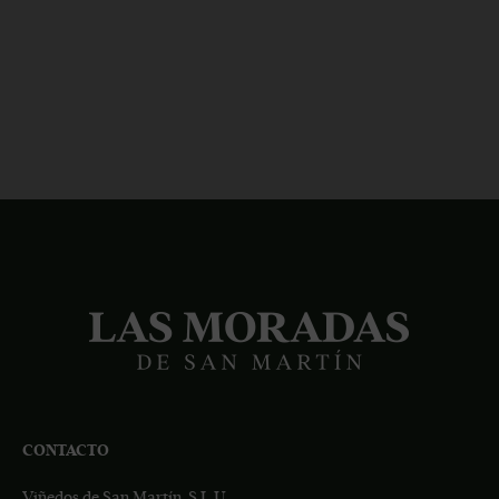
CONTACTO
Viñedos de San Martín, S.L.U.