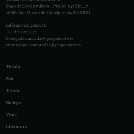
Pago de Los Castillejos, Ctra. M-541 Km 4,7
28680 San Martín de Valdeiglesias, MADRID
Información general:
+34
617 00 75 77
bodega.lasmoradas@grupoenate.es
enoturismo.lasmoradas@grupoenate.es
Tienda
Eco
Terroir
Bodega
Vinos
Literatura