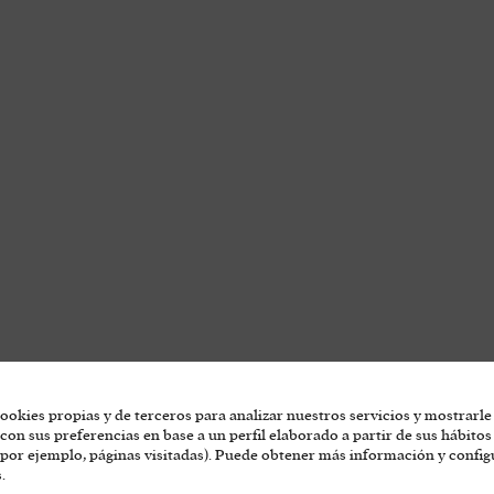
ookies propias y de terceros para analizar nuestros servicios y mostrarle
con sus preferencias en base a un perfil elaborado a partir de sus hábitos
por ejemplo, páginas visitadas). Puede obtener más información y config
.