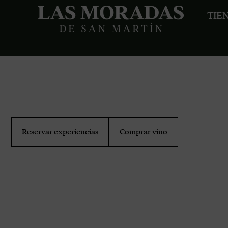
TIE
nos con a
Reservar experiencias
Comprar vino