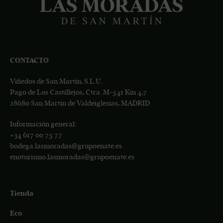
CONTACTO
Viñedos de San Martín, S.L.U.
Pago de Los Castillejos, Ctra. M-541 Km 4,7
28680 San Martín de Valdeiglesias, MADRID
Información general:
+34
617 00 75 77
bodega.lasmoradas@grupoenate.es
enoturismo.lasmoradas@grupoenate.es
Tienda
Eco