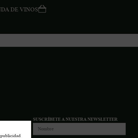
NDA DE VINOS
SUSCRÍBETE A NUESTRA NEWSLETTER
 publicidad