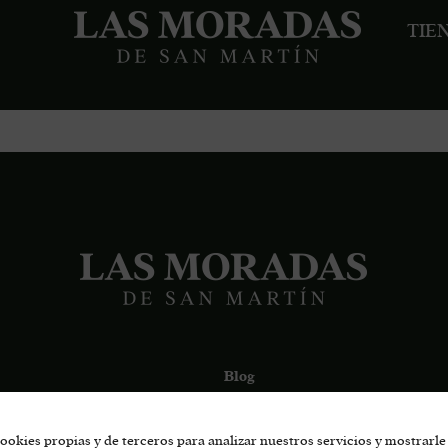
TIE
Blog
Hablamos
ookies propias y de terceros para analizar nuestros servicios y mostrarle