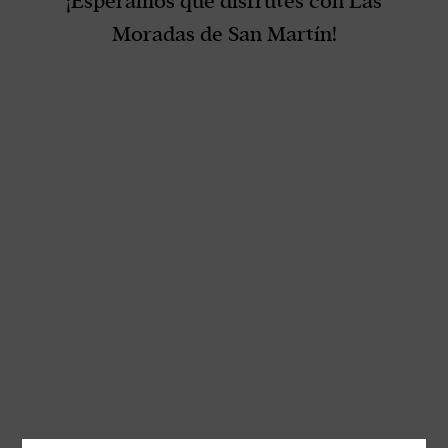
¡Esperamos que disfrutes con Las
Moradas de San Martín!