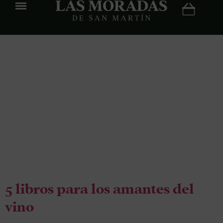
Etiqueta:
5
libros para
amantes del
vino
5 libros para los amantes del
vino