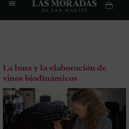
Etiqueta:
Bodega
La luna y la elaboración de
vinos biodinámicos