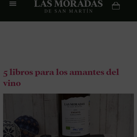
Etiqueta:
literatura
5 libros para los amantes del
vino