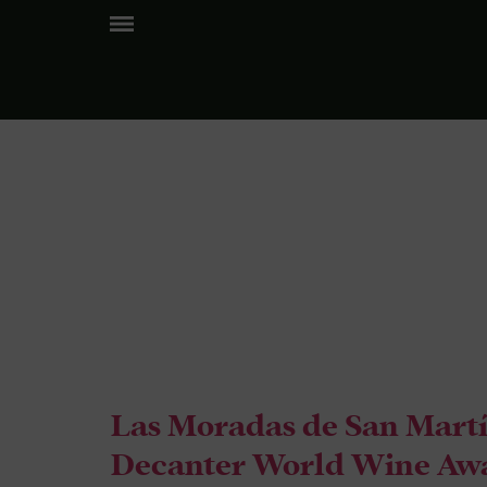
Etiquet
2022
Las Moradas de San Martín
Decanter World Wine Awa