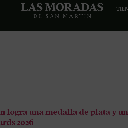
TIE
a:
SENDA 
 logra una medalla de plata y un
rds 2026