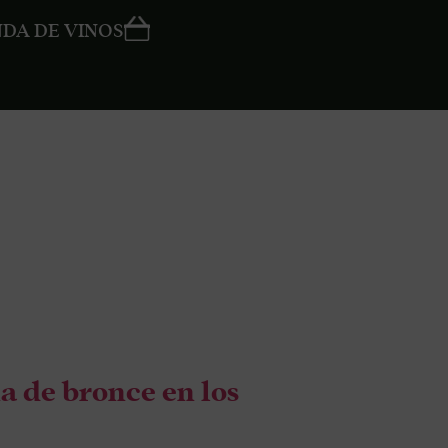
NDA DE VINOS
ECO
a de bronce en los