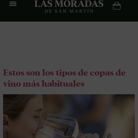
Etiqueta:
decoración
Estos son los tipos de copas de
vino más habituales