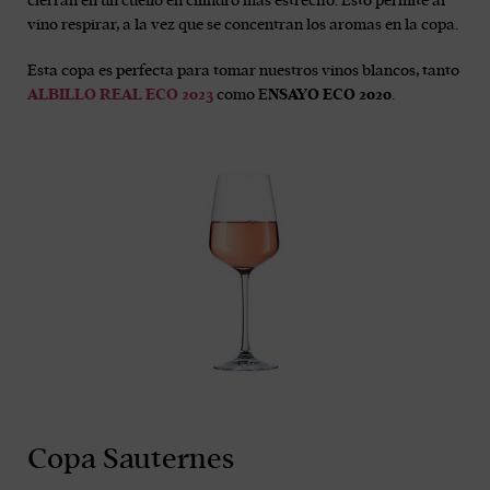
cierran en un cuello en cilindro más estrecho. Esto permite al
vino respirar, a la vez que se concentran los aromas en la copa.
Esta copa es perfecta para tomar nuestros vinos blancos, tanto
ALBILLO REAL ECO 2023
como E
NSAYO ECO 2020
.
Copa Sauternes