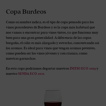
Copa Burdeos
Como su nombre indica, es el tipo de copa pensado para los
vinos procedentes de Burdeos y es la copa más habitual que
nos vamos a encontrar para vinos tintos, ya que funciona muy
bien para una gran generalidad. A diferencia de las copas
borgoña, el cáliz es más alargado y estrecho, concentrando así
los aromas. Es ideal para vinos que tengan aromas potentes,
como pueden ser los vinos jóvenes y con crianza, como
nuestras garnachas.
En esta copa podríamos degustar nuestros
INITIO ECO 2019
y
nuestro
SENDA ECO 2021
.