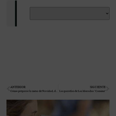
ANTERIOR
SIGUIENTE
Cómo preparar la mesa de Navidad, desde la decoración, hasta las copas de vino
Las parcelas de Las Moradas: ‘Camino’