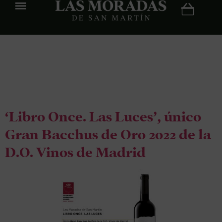
Etiqueta:
gran
bacchus de oro
‘Libro Once. Las Luces’, único
Gran Bacchus de Oro 2022 de la
D.O. Vinos de Madrid