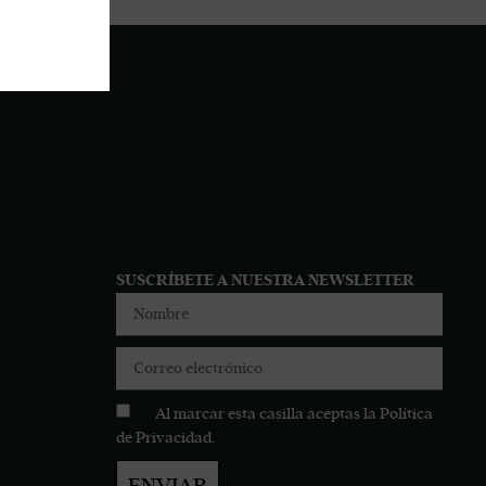
SUSCRÍBETE A NUESTRA NEWSLETTER
Al marcar esta casilla aceptas la
Política
de Privacidad
.
ENVIAR