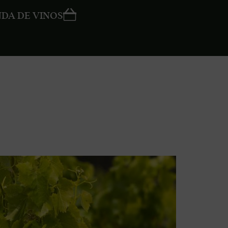
NDA DE VINOS
adas