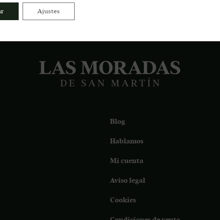
ar
Ajustes
Blog
Hablamos
Mi cuenta
Aviso legal
Cookies
Condiciones de venta