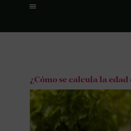
Etiquet
¿Cómo se calcula la edad