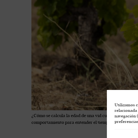
Utilizamos c
relacionada 
¿Cómo se calcula la edad de una vid cuando no tiene a
navegación (
preferencias
comportamiento para entender el tiempo en el viñedo. Ce