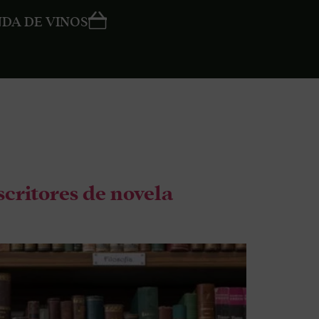
NDA DE VINOS
critores de novela