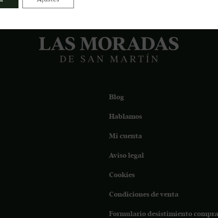
Blog
Hablamos
Mi cuenta
Aviso legal
Cookies
Condiciones de venta
Formulario desistimiento compra