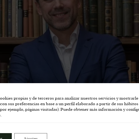
ookies propias y de terceros para analizar nuestros servicios y mostrarle
con sus preferencias en base a un perfil elaborado a partir de sus hábitos
por ejemplo, páginas visitadas). Puede obtener más información y config
.
niero industrial, licenciado en Historia y escritor. También es director 
ar
Ajustes