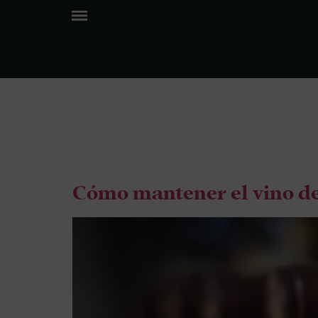
Etiquet
Cómo mantener el vino de