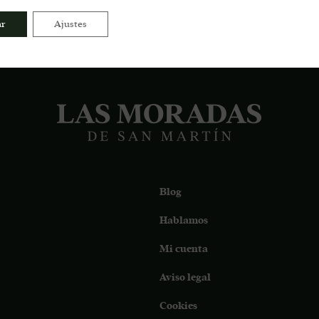
ar
Ajustes
Blog
Hablamos
Mi cuenta
Aviso legal
Cookies