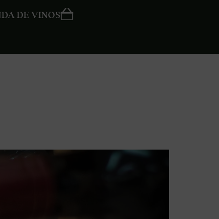
NDA DE VINOS
gano