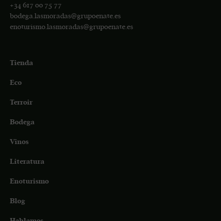
+34
617 00 75 77
bodega.lasmoradas@grupoenate.es
enoturismo.lasmoradas@grupoenate.es
Tienda
Eco
Terroir
Bodega
Vinos
Literatura
Enoturismo
Blog
Hablamos