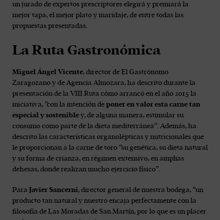
un jurado de expertos prescriptores elegirá y premiará la
mejor tapa, el mejor plato y maridaje, de entre todas las
propuestas presentadas.
La Ruta Gastronómica
Miguel Ángel Vicente
, director de El Gastrónomo
Zaragozano y de Agencia Almozara, ha descrito durante la
presentación de la VIII Ruta cómo arrancó en el año 2015 la
iniciativa, ”con la intención de
poner en valor esta carne tan
especial y sostenible
y, de alguna manera, estimular su
consumo como parte de la dieta mediterránea”. Además, ha
descrito las características organolépticas y nutricionales que
le proporcionan a la carne de toro ”su genética, su dieta natural
y su forma de crianza, en régimen extensivo, en amplias
dehesas, donde realizan mucho ejercicio físico”.
Para
Javier Sancerni
, director general de nuestra bodega, ”un
producto tan natural y nuestro encaja perfectamente con la
filosofía de Las Moradas de San Martín, por lo que es un placer