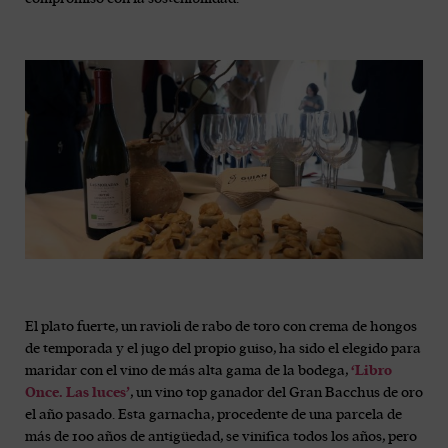
El plato fuerte, un ravioli de rabo de toro con crema de hongos
de temporada y el jugo del propio guiso, ha sido el elegido para
maridar con el vino de más alta gama de la bodega,
‘Libro
Once. Las luces’
, un vino top ganador del Gran Bacchus de oro
el año pasado. Esta garnacha, procedente de una parcela de
más de 100 años de antigüedad, se vinifica todos los años, pero