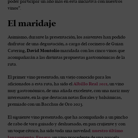
poder participar un año más en esta iniciativa con nuestros
vinos”.
El maridaje
Asimismo, durante la presentación, los asistentes han podido
disfrutar de una degustación, a cargo del cocinero de Guian
Catering,
David Montolío
maridada con los cinco vinos que
acompañarán a las distintas propuestas gastronómicas de la
ruta.
El primer vino presentado, un viejo conocido para los
aficionados a esta ruta, ha sido el
Albillo Real 2021
, un vino
muy gastronómico, de una añada excelente, con una nariz muy
interesante, en la que destacan notas florales y balsámicas,
premiado con un Bacchus de Oro 2023.
El siguiente vino presentado, que ha acompañado a un pincho
de rabo de toro guisado y deshuesado, en pan crujiente y con
un toque cítrico, ha sido toda una novedad:
nuestro último
lanzamiento, Ensayo
, un vino procedente de una parcela