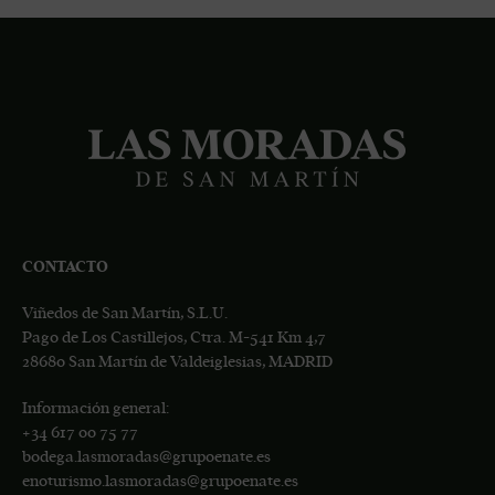
CONTACTO
Viñedos de San Martín, S.L.U.
Pago de Los Castillejos, Ctra. M-541 Km 4,7
28680 San Martín de Valdeiglesias, MADRID
Información general:
+34
617 00 75 77
bodega.lasmoradas@grupoenate.es
enoturismo.lasmoradas@grupoenate.es