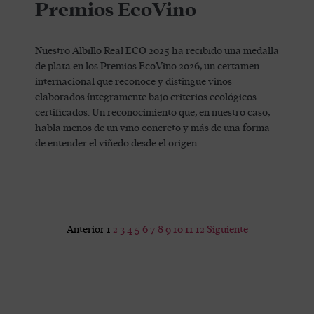
Premios EcoVino
Nuestro Albillo Real ECO 2025 ha recibido una medalla
de plata en los Premios EcoVino 2026, un certamen
internacional que reconoce y distingue vinos
elaborados íntegramente bajo criterios ecológicos
certificados. Un reconocimiento que, en nuestro caso,
habla menos de un vino concreto y más de una forma
de entender el viñedo desde el origen.
Anterior
1
2
3
4
5
6
7
8
9
10
11
12
Siguiente