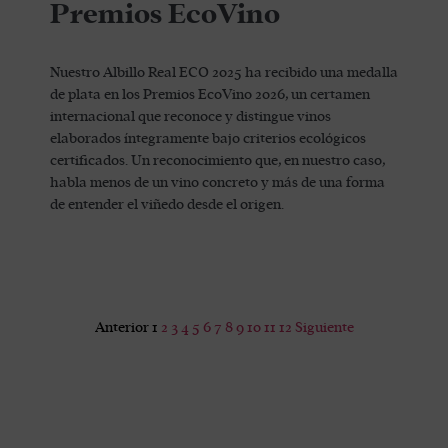
Premios EcoVino
Nuestro Albillo Real ECO 2025 ha recibido una medalla
de plata en los Premios EcoVino 2026, un certamen
internacional que reconoce y distingue vinos
elaborados íntegramente bajo criterios ecológicos
certificados. Un reconocimiento que, en nuestro caso,
habla menos de un vino concreto y más de una forma
de entender el viñedo desde el origen.
Anterior
1
2
3
4
5
6
7
8
9
10
11
12
Siguiente