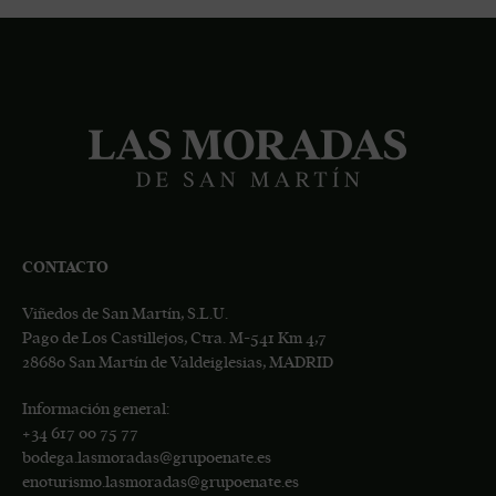
CONTACTO
Viñedos de San Martín, S.L.U.
Pago de Los Castillejos, Ctra. M-541 Km 4,7
28680 San Martín de Valdeiglesias, MADRID
Información general:
+34
617 00 75 77
bodega.lasmoradas@grupoenate.es
enoturismo.lasmoradas@grupoenate.es