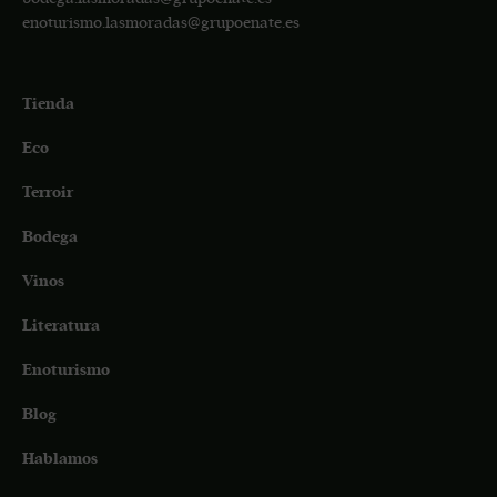
enoturismo.lasmoradas@grupoenate.es
Tienda
Eco
Terroir
Bodega
Vinos
Literatura
Enoturismo
Blog
Hablamos