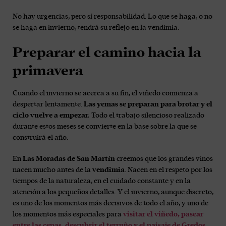
No hay urgencias, pero sí responsabilidad. Lo que se haga, o no
se haga en invierno, tendrá su reflejo en la vendimia.
Preparar el camino hacia la
primavera
Cuando el invierno se acerca a su fin, el viñedo comienza a
despertar lentamente.
Las yemas se preparan para brotar y el
ciclo vuelve a empezar.
Todo el trabajo silencioso realizado
durante estos meses se convierte en la base sobre la que se
construirá el año.
En
Las Moradas de San Martín
creemos que los grandes vinos
nacen mucho antes de la
vendimia
. Nacen en el respeto por los
tiempos de la naturaleza, en el cuidado constante y en la
atención a los pequeños detalles. Y el invierno, aunque discreto,
es uno de los momentos más decisivos de todo el año, y uno de
los momentos más especiales para
visitar el viñedo, pasear
entre las cepas, descubrir el terruño y el paisaje de Gredos.