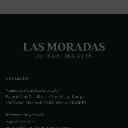
CONTACTO
Viñedos de San Martín, S.L.U.
Pago de Los Castillejos, Ctra. M-541 Km 4,7
28680 San Martín de Valdeiglesias, MADRID
Información general:
+34
617 00 75 77
bodega.lasmoradas@grupoenate.es