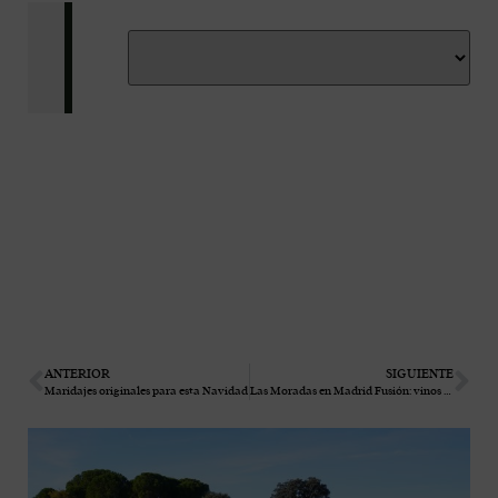
ANTERIOR
SIGUIENTE
Maridajes originales para esta Navidad
Las Moradas en Madrid Fusión: vinos de Madrid y alta gastronomía en el stand de la Comunidad de Madrid