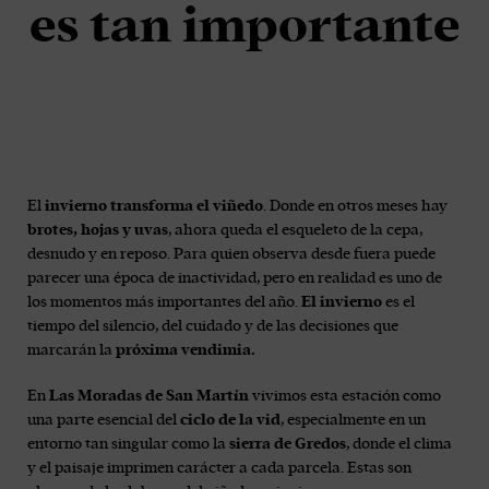
es tan importante
El
invierno transforma el viñedo
. Donde en otros meses hay
brotes, hojas y uvas
, ahora queda el esqueleto de la cepa,
desnudo y en reposo. Para quien observa desde fuera puede
parecer una época de inactividad, pero en realidad es uno de
los momentos más importantes del año.
El invierno
es el
tiempo del silencio, del cuidado y de las decisiones que
marcarán la
próxima vendimia.
En
Las Moradas de San Martín
vivimos esta estación como
una parte esencial del
ciclo de la vid
, especialmente en un
entorno tan singular como la
sierra de Gredos
, donde el clima
y el paisaje imprimen carácter a cada parcela. Estas son