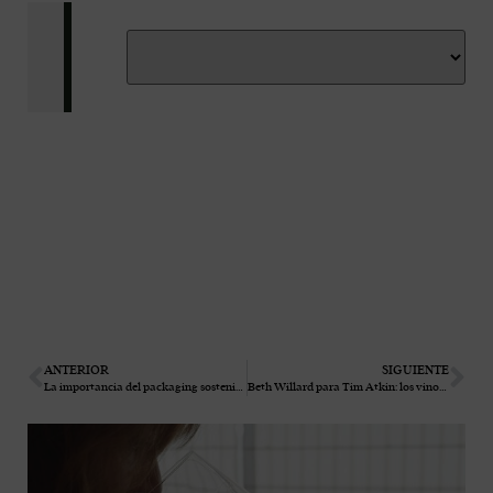
ANTERIOR
SIGUIENTE
La importancia del packaging sostenible en el vino: menos impacto más conciencia
Beth Willard para Tim Atkin: los vinos de Las Moradas en el top 100 de la sierra de Gredos