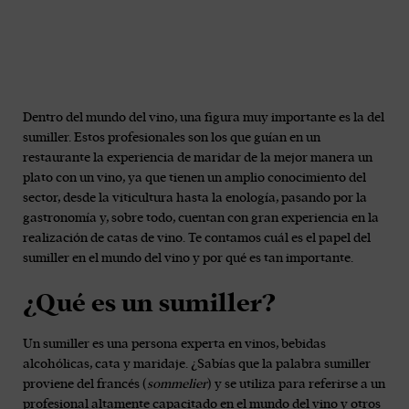
Dentro del mundo del vino, una figura muy importante es la del
sumiller. Estos profesionales son los que guían en un
restaurante la experiencia de maridar de la mejor manera un
plato con un vino, ya que tienen un amplio conocimiento del
sector, desde la viticultura hasta la enología, pasando por la
gastronomía y, sobre todo, cuentan con gran experiencia en la
realización de catas de vino. Te contamos cuál es el papel del
sumiller en el mundo del vino y por qué es tan importante.
¿Qué es un sumiller?
Un sumiller es una persona experta en vinos, bebidas
alcohólicas, cata y maridaje. ¿Sabías que la palabra sumiller
proviene del francés (
sommelier
) y se utiliza para referirse a un
profesional altamente capacitado en el mundo del vino y otros