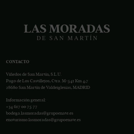
CONTACTO
Viñedos de San Martín, S.L.U.
Pago de Los Castillejos, Ctra. M-541 Km 4,7
28680 San Martín de Valdeiglesias, MADRID
Información general:
+34
617 00 75 77
bodega.lasmoradas@grupoenate.es
enoturismo.lasmoradas@grupoenate.es