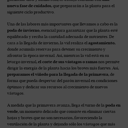
nueva fase de cuidados
, que prepararán a la planta para el
siguiente ciclo productivo.
Una de las labores más importantes que llevamos a cabo es la
poda de invierno
, esencial para garantizar que la planta esté
equilibrada y reciba la cantidad adecuada de nutrientes. De
cara a la llegada de invierno, la vid realiza el
agostamiento
,
donde acumula reservas para detener su crecimiento y
afrontar la época invernal. Así, mientras la vid está en su
letargo invernal,
el corte de sus vástagos o ramas
nos permite
dirigir la energía de la planta hacia los brotes más fuertes. Así,
preparamos el viñedo para la llegada de la primavera
, de
forma que pueda despertar del parón invernal en condiciones
óptimas y dedicar sus recursos al crecimiento de nuevos
vástagos.
A medida que la primavera avanza, llega el turno de la
poda en
verde
, un momento delicado que consiste en eliminar ciertas
hojas y brotes que no son necesarios, favoreciendo la
ventilación de la planta y dejando sólo los vástagos que más