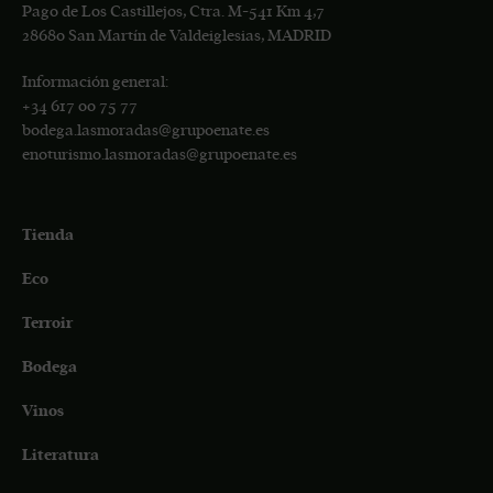
Pago de Los Castillejos, Ctra. M-541 Km 4,7
28680 San Martín de Valdeiglesias, MADRID
Información general:
+34
617 00 75 77
bodega.lasmoradas@grupoenate.es
enoturismo.lasmoradas@grupoenate.es
Tienda
Eco
Terroir
Bodega
Vinos
Literatura