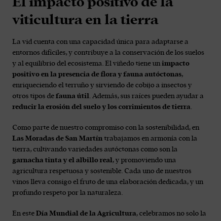
El impacto positivo de la
viticultura en la tierra
La vid cuenta con una capacidad única para adaptarse a
entornos difíciles, y contribuye a la conservación de los suelos
y al equilibrio del ecosistema. El viñedo tiene un
impacto
positivo en la presencia de flora y fauna autóctonas
,
enriqueciendo el terruño y sirviendo de cobijo a insectos y
otros tipos de
fauna útil
. Además, sus raíces pueden ayudar a
reducir la erosión del suelo y los corrimientos de tierra
.
Como parte de nuestro compromiso con la sostenibilidad, en
Las Moradas de San Martín
trabajamos en armonía con la
tierra, cultivando variedades autóctonas como son la
garnacha tinta y el albillo real
, y promoviendo una
agricultura respetuosa y sostenible. Cada uno de nuestros
vinos lleva consigo el fruto de una elaboración dedicada, y un
profundo respeto por la naturaleza.
En este
Día Mundial de la Agricultura
, celebramos no solo la