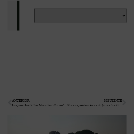
ANTERIOR
SIGUIENTE
Las parcelas de Las Moradas: ‘Corzos’
Nuevas puntuaciones de James Suckling para Albillo Real ECO 2022 y SENDA 2020