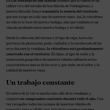
En
Las Moradas de San Martín
creemos que el viñedo es un
reflejo vivo del terruño de San Martín de Valdeiglesias, y
nuestra filosofía busca
transmitir la esencia del territorio
que nos acoge en cada uno de nuestros vinos. Así, la viticultura
no sólo es la base de nuestra bodega, sino que también es un
vínculo profundo entre nuestra bodega y el viñedo.
Desde la selección del terreno y el tipo de cepa, hasta las
prácticas de plantación, poda, cuidados y la recolección de las
uvas durante la vendimia,
la viticultura está profundamente
conectada con el territorio.
El clima, el tipo de suelo y la
orientación geográfica de nuestros viñedos influirán en las
características únicas de las uvas y, por ende, en el sabor y la
calidad de nuestros vinos.
Un trabajo constante
El cultivo de la vid va mucho más allá de la vendimia, y
requiere
un compromiso constante durante todo el año.
Una
vez recogidos todos los racimos de nuestros viñedos de
garnacha tinta y albillo real, el trabajo continua con
una