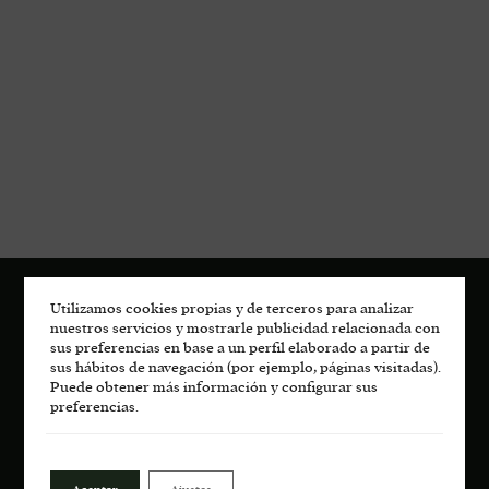
Utilizamos cookies propias y de terceros para analizar
nuestros servicios y mostrarle publicidad relacionada con
sus preferencias en base a un perfil elaborado a partir de
sus hábitos de navegación (por ejemplo, páginas visitadas).
Puede obtener más información y configurar sus
preferencias.