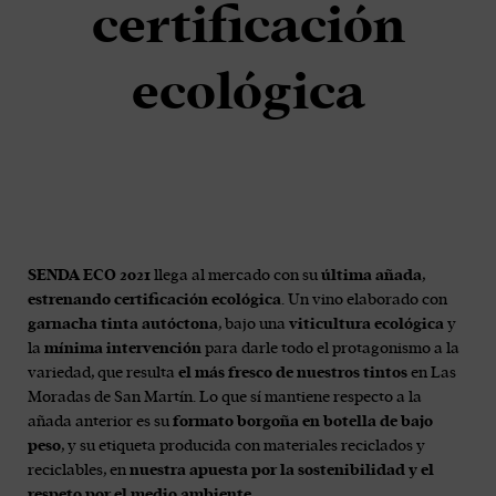
certificación
ecológica
SENDA ECO 2021
llega al mercado con su
última añada
,
estrenando certificación ecológica
. Un vino elaborado con
garnacha tinta autóctona
, bajo una
viticultura ecológica
y
la
mínima intervención
para darle todo el protagonismo a la
variedad, que resulta
el más fresco de nuestros tintos
en Las
Moradas de San Martín. Lo que sí mantiene respecto a la
añada anterior es su
formato borgoña en botella de bajo
peso
, y su etiqueta producida con materiales reciclados y
reciclables, en
nuestra apuesta por la sostenibilidad y el
respeto por el medio ambiente.