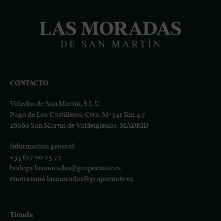
CONTACTO
Viñedos de San Martín, S.L.U.
Pago de Los Castillejos, Ctra. M-541 Km 4,7
28680 San Martín de Valdeiglesias, MADRID
Información general:
+34
617 00 75 77
bodega.lasmoradas@grupoenate.es
enoturismo.lasmoradas@grupoenate.es
Tienda