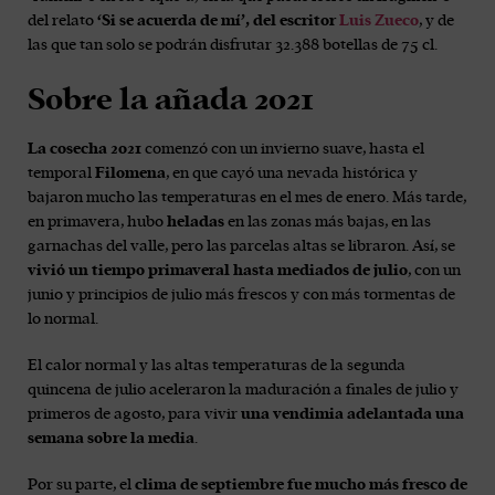
del relato
‘Si se acuerda de mí’, del escritor
Luis Zueco
, y de
las que tan solo se podrán disfrutar 32.388 botellas de 75 cl.
Sobre la añada 2021
La cosecha 2021
comenzó con un invierno suave, hasta el
temporal
Filomena
, en que cayó una nevada histórica y
bajaron mucho las temperaturas en el mes de enero. Más tarde,
en primavera, hubo
heladas
en las zonas más bajas, en las
garnachas del valle, pero las parcelas altas se libraron. Así, se
vivió un tiempo primaveral hasta mediados de julio
, con un
junio y principios de julio más frescos y con más tormentas de
lo normal.
El calor normal y las altas temperaturas de la segunda
quincena de julio aceleraron la maduración a finales de julio y
primeros de agosto, para vivir
una vendimia adelantada una
semana sobre la media
.
Por su parte, el
clima de septiembre fue mucho más fresco de