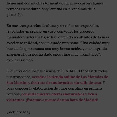
lo normal
con muchas tormentas, que provocaron algunos
retrasos en maduración y lentitud en la vendimia de la
garnacha.
En nuestras parcelas de altura y terruños tan especiales,
trabajados en secano, en vaso, con todos los procesos
manuales y artesanales, se han obtenido
resultados de la más
excelente calidad
, con un estado muy sano. “Una calidad muy
buena a la que se suma una muy buena acidez y menor grado
en general, que nos ha dado unos vinos muy aromáticos”,
explica Galindo.
Si quieres descubrir la esencia de SENDA ECO 2021 y de todos
nuestros vinos,
accede a la tienda online de Las Moradas de
San Martín, y disfruta de tus favoritos sin salir de casa
. Y
para conocer la elaboración de vinos con alma en primera
persona,
consulta nuestra oferta enoturística y ven a
visitarnos. ¡Estamos a menos de una hora de Madrid!
4 octubre 2024