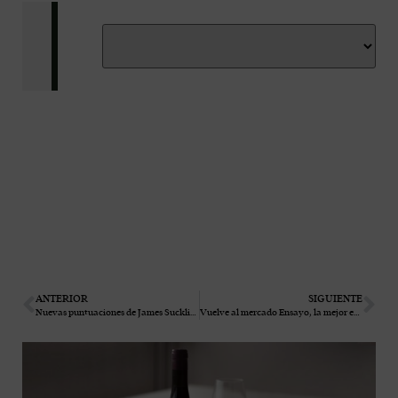
ANTERIOR
SIGUIENTE
Nuevas puntuaciones de James Suckling para Albillo Real ECO 2022 y SENDA 2020
Vuelve al mercado Ensayo, la mejor expresión de albillo real