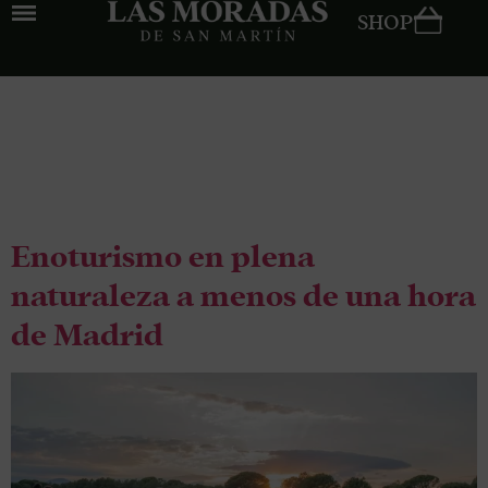
SHOP
Tag:
cata de
vinos
Enoturismo en plena
naturaleza a menos de una hora
de Madrid