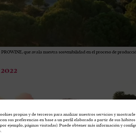
 PROWINE, que avala nuestra sostenibilidad en el proceso de producció
 2022
ookies propias y de terceros para analizar nuestros servicios y mostrarle
con sus preferencias en base a un perfil elaborado a partir de sus hábitos
por ejemplo, páginas visitadas). Puede obtener más información y config
.