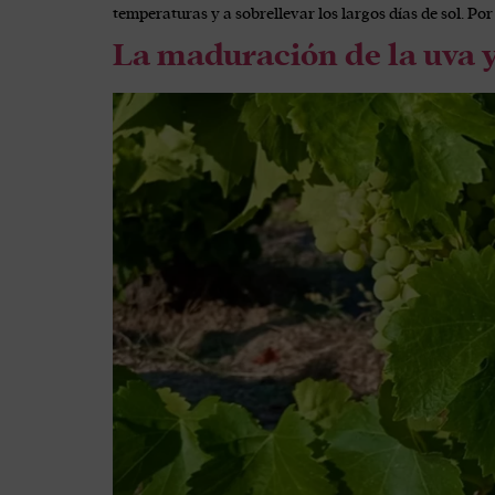
temperaturas y a sobrellevar los largos días de sol. P
La maduración de la uva y