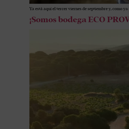
Ya está aquí el tercer viernes de septiembre y, como ya
¡Somos bodega ECO PRO