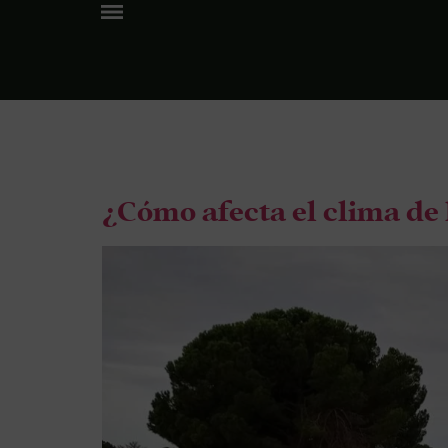
Tag:
EC
¿Cómo afecta el clima de l