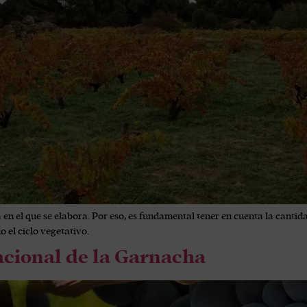
a en el que se elabora. Por eso, es fundamental tener en cuenta la cantida
o el ciclo vegetativo.
acional de la Garnacha