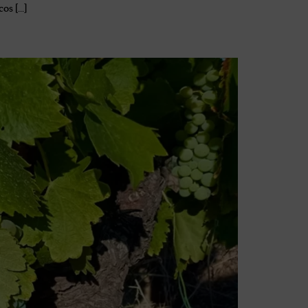
cos […]