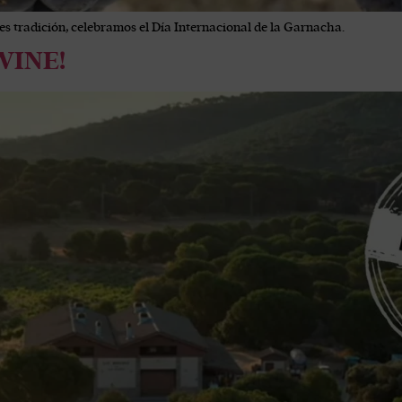
 es tradición, celebramos el Día Internacional de la Garnacha.
WINE!