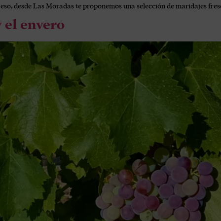
or eso, desde Las Moradas te proponemos una selección de maridajes fres
 el envero