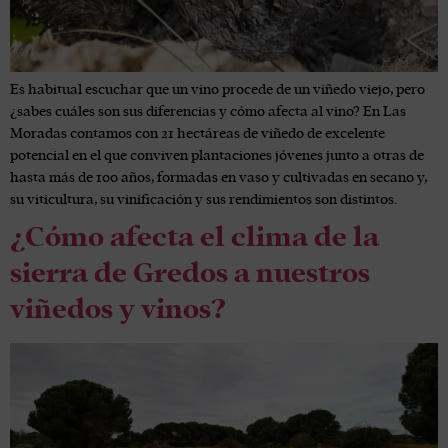
Es habitual escuchar que un vino procede de un viñedo viejo, pero
¿sabes cuáles son sus diferencias y cómo afecta al vino? En Las
Moradas contamos con 21 hectáreas de viñedo de excelente
potencial en el que conviven plantaciones jóvenes junto a otras de
hasta más de 100 años, formadas en vaso y cultivadas en secano y,
su viticultura, su vinificación y sus rendimientos son distintos.
¿Cómo afecta el clima de la
sierra de Gredos a nuestros
viñedos y vinos?