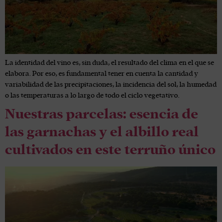
La identidad del vino es, sin duda, el resultado del clima en el que se
elabora. Por eso, es fundamental tener en cuenta la cantidad y
variabilidad de las precipitaciones, la incidencia del sol, la humedad
o las temperaturas a lo largo de todo el ciclo vegetativo.
Nuestras parcelas: esencia de
las garnachas y el albillo real
cultivados en este terruño único