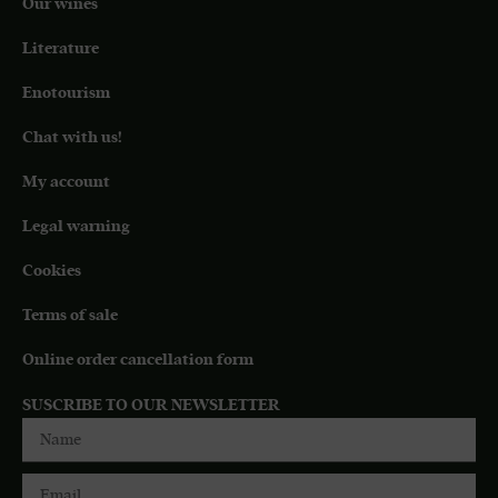
Our wines
Literature
Enotourism
Chat with us!
My account
Legal warning
Cookies
Terms of sale
Online order cancellation form
SUSCRIBE TO OUR NEWSLETTER