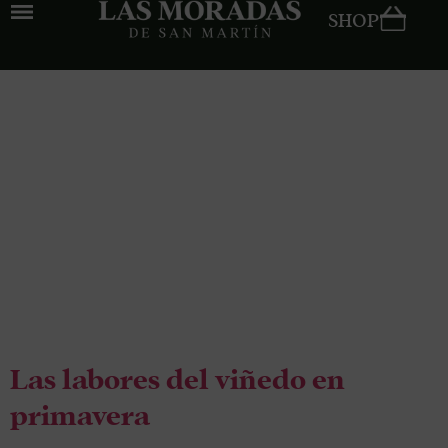
SHOP
Tag:
Las
labores del
viñedo en
primavera
Las labores del viñedo en
primavera