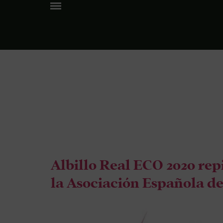
Tag:
mej
con bar
Albillo Real ECO 2020 rep
la Asociación Española de 