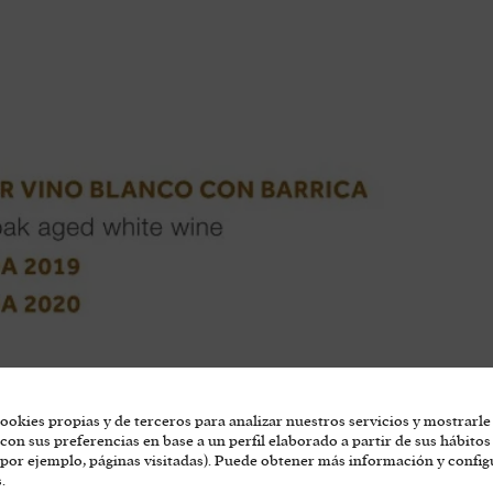
ookies propias y de terceros para analizar nuestros servicios y mostrarle
con sus preferencias en base a un perfil elaborado a partir de sus hábitos
por ejemplo, páginas visitadas). Puede obtener más información y config
.