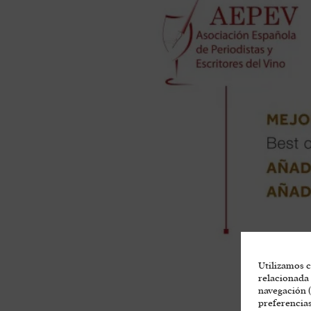
Utilizamos c
relacionada 
navegación (
preferencias