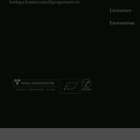
bodega.lasmoradas@grupoenate.es
Literature
Enotourism