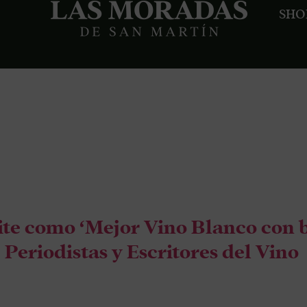
SHO
or vino b
rica
ite como ‘Mejor Vino Blanco con 
Periodistas y Escritores del Vino