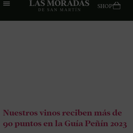
SHOP
Tag:
salon de
los mejores
vinos de
españa
Nuestros vinos reciben más de
90 puntos en la Guía Peñín 2023