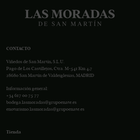
CONTACTO
Viñedos de San Martín, S.L.U.
Pago de Los Castillejos, Ctra. M-541 Km 4,7
28680 San Martín de Valdeiglesias, MADRID
Información general:
+34
617 00 75 77
bodega.lasmoradas@grupoenate.es
enoturismo.lasmoradas@grupoenate.es
Tienda