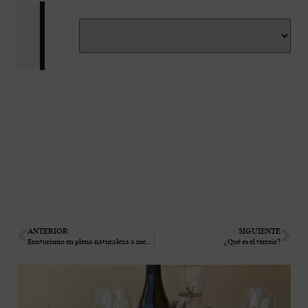
ANTERIOR
SIGUIENTE
Enoturismo en plena naturaleza a menos de una hora de Madrid
¿Qué es el terroir?