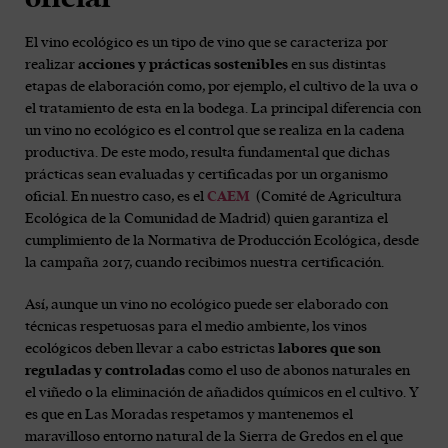
El vino ecológico es un tipo de vino que se caracteriza por
realizar
acciones
y prácticas
sostenibles
en sus distintas
etapas de elaboración como, por ejemplo, el cultivo de la uva o
el tratamiento de esta en la bodega. La principal diferencia con
un vino no ecológico es el control que se realiza en la cadena
productiva. De este modo, resulta fundamental que dichas
prácticas sean evaluadas y certificadas por un organismo
oficial. En nuestro caso, es el
CAEM
(Comité de Agricultura
Ecológica de la Comunidad de Madrid) quien garantiza el
cumplimiento de la Normativa de Producción Ecológica, desde
la campaña 2017, cuando recibimos nuestra certificación.
Así, aunque un vino no ecológico puede ser elaborado con
técnicas respetuosas para el medio ambiente, los vinos
ecológicos deben llevar a cabo estrictas
labores que son
reguladas y controladas
como el uso de abonos naturales en
el viñedo o la eliminación de añadidos químicos en el cultivo. Y
es que en Las Moradas respetamos y mantenemos el
maravilloso entorno natural de la Sierra de Gredos en el que