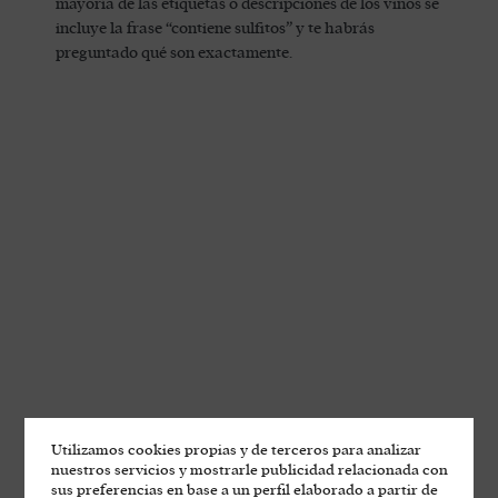
mayoría de las etiquetas o descripciones de los vinos se
incluye la frase “contiene sulfitos” y te habrás
preguntado qué son exactamente.
Utilizamos cookies propias y de terceros para analizar
nuestros servicios y mostrarle publicidad relacionada con
sus preferencias en base a un perfil elaborado a partir de