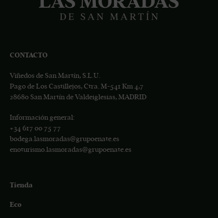
CONTACTO
Viñedos de San Martín, S.L.U.
Pago de Los Castillejos, Ctra. M-541 Km 4,7
28680 San Martín de Valdeiglesias, MADRID
Información general:
+34
617 00 75 77
bodega.lasmoradas@grupoenate.es
enoturismo.lasmoradas@grupoenate.es
Tienda
Eco