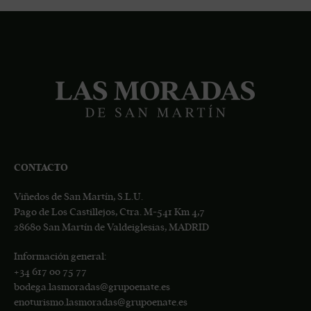
CONTACTO
Viñedos de San Martín, S.L.U.
Pago de Los Castillejos, Ctra. M-541 Km 4,7
28680 San Martín de Valdeiglesias, MADRID
Información general:
+34
617 00 75 77
bodega.lasmoradas@grupoenate.es
enoturismo.lasmoradas@grupoenate.es