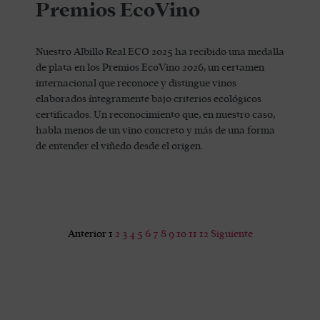
Premios EcoVino
Nuestro Albillo Real ECO 2025 ha recibido una medalla
de plata en los Premios EcoVino 2026, un certamen
internacional que reconoce y distingue vinos
elaborados íntegramente bajo criterios ecológicos
certificados. Un reconocimiento que, en nuestro caso,
habla menos de un vino concreto y más de una forma
de entender el viñedo desde el origen.
Anterior
1
2
3
4
5
6
7
8
9
10
11
12
Siguiente