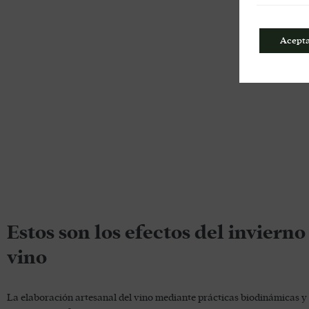
Acept
Estos son los efectos del invierno
vino
La elaboración artesanal del vino mediante prácticas biodinámicas y 