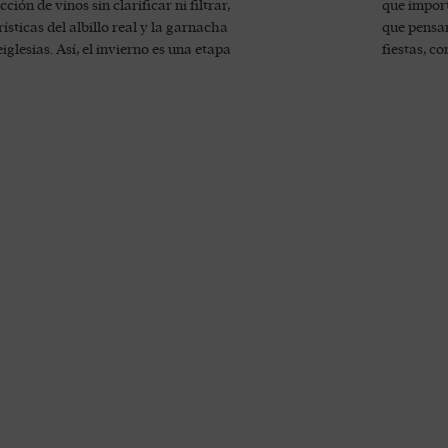
ón de vinos sin clarificar ni filtrar,
que import
sticas del albillo real y la garnacha
que pensar
lesias. Así, el invierno es una etapa
fiestas, c