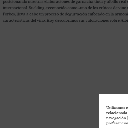
posicionando nuestras elaboraciones de garnacha tinta y albillo real e
internacional. Suckling, reconocido como «uno de los críticos de vino
Forbes, lleva a cabo un proceso de degustación enfocado en la armonía 
características del vino. Hoy descubrimos sus valoraciones sobre Alb
Utilizamos c
relacionada 
navegación (
preferencias