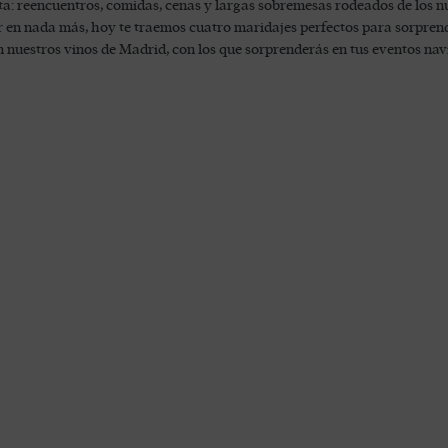
a: reencuentros, comidas, cenas y largas sobremesas rodeados de los n
 en nada más, hoy te traemos cuatro maridajes perfectos para sorprende
on nuestros vinos de Madrid, con los que sorprenderás en tus eventos nav