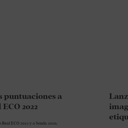
s puntuaciones a
Lanz
l ECO 2022
imag
etiq
o Real ECO 2022 y a Senda 2020,