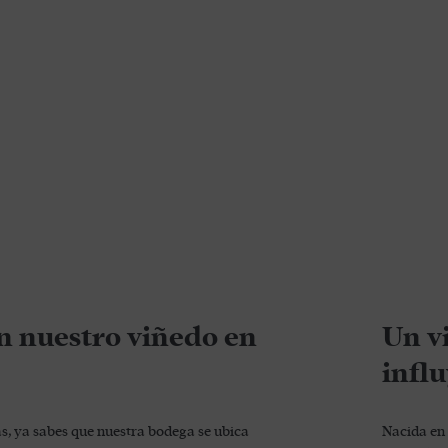
an nuestro viñedo en
Un v
infl
s, ya sabes que nuestra bodega se ubica
Nacida en 