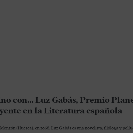
ino con… Luz Gabás, Premio Plane
uyente en la Literatura española
Monzón (Huesca), en 1968, Luz Gabás es una novelista, filóloga​ y polít