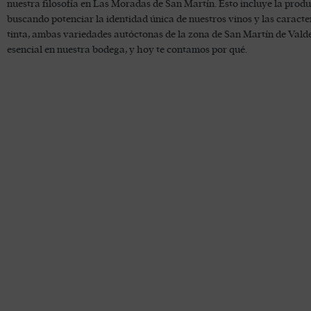
nuestra filosofía en Las Moradas de San Martín. Esto incluye la producci
buscando potenciar la identidad única de nuestros vinos y las caracterí
tinta, ambas variedades autóctonas de la zona de San Martín de Valdeig
esencial en nuestra bodega, y hoy te contamos por qué.