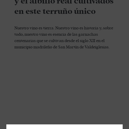
y el albillo real cultivados
en este terruño único
Nuestro vino es tierra. Nuestro vino es historia y, sobre
todo, nuestro vino es esencia de las garnachas
centenarias que se cultivan desde el siglo XII en el
municipio madrileño de San Martín de Valdeiglesias.