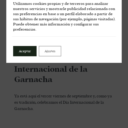
Utilizamos cookies propias y de terceros para analizar
nuestros servicios y mostrarle publicidad relacionada con
sus preferencias en base a un perfil elaborado a partir de
sus hábitos de navegación (por ejemplo, páginas visitadas).
Puede obtener más información y configurar sus
preferencias.
Aceptar
Ajustes
Celebramos el Día
Internacional de la
Garnacha
Ya está aquí el tercer viernes de septiembre y, como ya
es tradición, celebramos el Día Internacional de la
Garnacha.