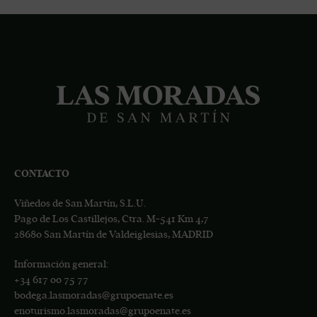
CONTACTO
Viñedos de San Martín, S.L.U.
Pago de Los Castillejos, Ctra. M-541 Km 4,7
28680 San Martín de Valdeiglesias, MADRID
Información general:
+34
617 00 75 77
bodega.lasmoradas@grupoenate.es
enoturismo.lasmoradas@grupoenate.es