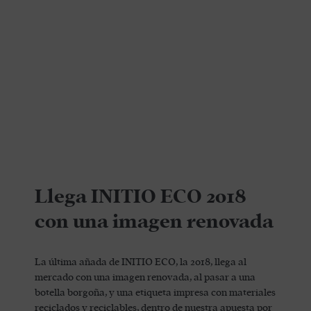
Llega INITIO ECO 2018
con una imagen renovada
La última añada de INITIO ECO, la 2018, llega al
mercado con una imagen renovada, al pasar a una
botella borgoña, y una etiqueta impresa con materiales
reciclados y reciclables, dentro de nuestra apuesta por