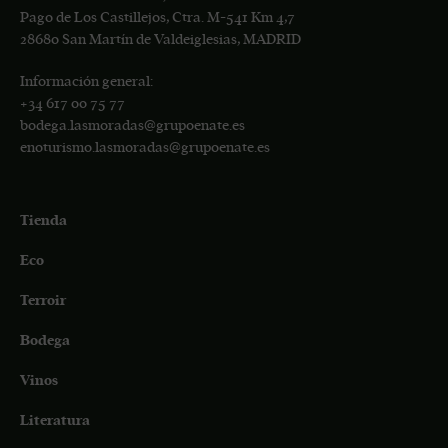
Pago de Los Castillejos, Ctra. M-541 Km 4,7
28680 San Martín de Valdeiglesias, MADRID
Información general:
+34
617 00 75 77
bodega.lasmoradas@grupoenate.es
enoturismo.lasmoradas@grupoenate.es
Tienda
Eco
Terroir
Bodega
Vinos
Literatura