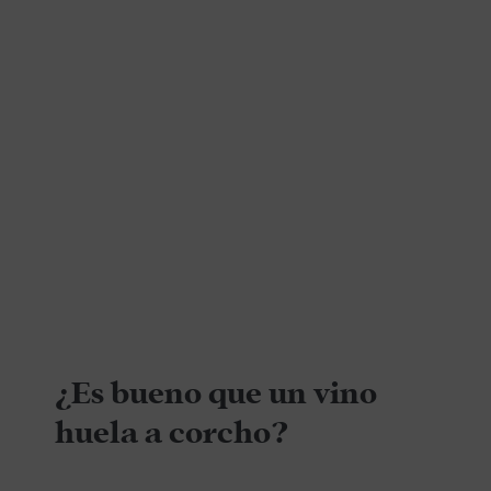
¿Es bueno que un vino
huela a corcho?