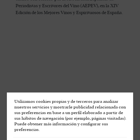
Periodistas y Escritores del Vino (AEPEV), en la XIV
Edición de los Mejores Vinos y Espirituosos de España.
Utilizamos cookies propias y de terceros para analizar
nuestros servicios y mostrarle publicidad relacionada con
sus preferencias en base a un perfil elaborado a partir de
sus hábitos de navegación (por ejemplo, páginas visitadas).
Puede obtener más información y configurar sus
preferencias.