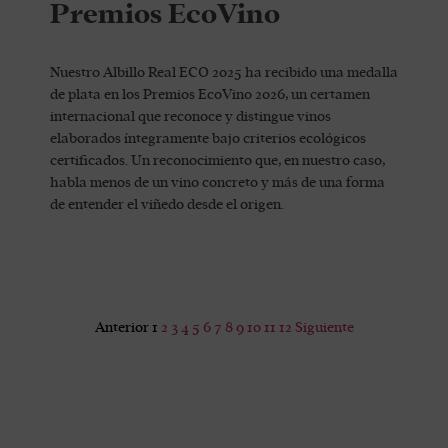
Premios EcoVino
Nuestro Albillo Real ECO 2025 ha recibido una medalla
de plata en los Premios EcoVino 2026, un certamen
internacional que reconoce y distingue vinos
elaborados íntegramente bajo criterios ecológicos
certificados. Un reconocimiento que, en nuestro caso,
habla menos de un vino concreto y más de una forma
de entender el viñedo desde el origen.
Anterior
1
2
3
4
5
6
7
8
9
10
11
12
Siguiente