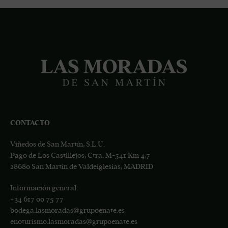
CONTACTO
Viñedos de San Martín, S.L.U.
Pago de Los Castillejos, Ctra. M-541 Km 4,7
28680 San Martín de Valdeiglesias, MADRID
Información general:
+34
617 00 75 77
bodega.lasmoradas@grupoenate.es
enoturismo.lasmoradas@grupoenate.es