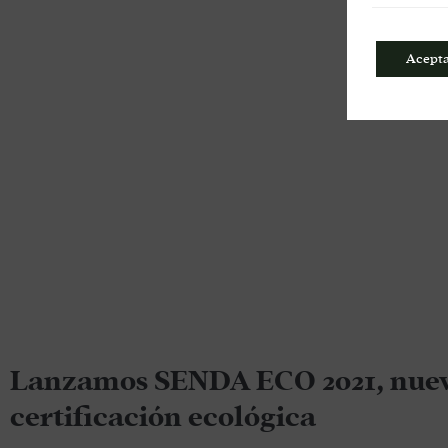
Acept
Lanzamos SENDA ECO 2021, nuev
certificación ecológica