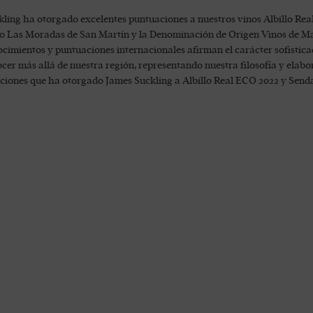
ling ha otorgado excelentes puntuaciones a nuestros vinos Albillo Rea
 Las Moradas de San Martín y la Denominación de Origen Vinos de Madr
cimientos y puntuaciones internacionales afirman el carácter sofisticad
cer más allá de nuestra región, representando nuestra filosofía y elab
ciones que ha otorgado James Suckling a Albillo Real ECO 2022 y Send