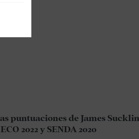
as puntuaciones de James Sucklin
 ECO 2022 y SENDA 2020