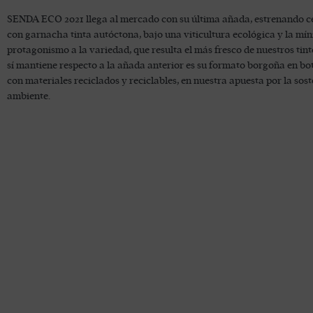
SENDA ECO 2021 llega al mercado con su última añada, estrenando ce
con garnacha tinta autóctona, bajo una viticultura ecológica y la mín
protagonismo a la variedad, que resulta el más fresco de nuestros ti
sí mantiene respecto a la añada anterior es su formato borgoña en bot
con materiales reciclados y reciclables, en nuestra apuesta por la sost
ambiente.