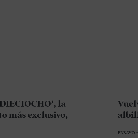
 DIECIOCHO’, la
Vuel
to más exclusivo,
albil
ENSAYO 202