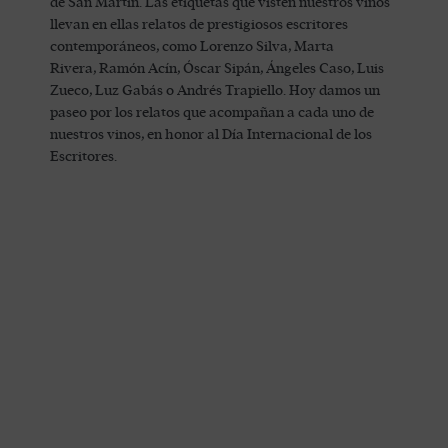
de San Martín. Las etiquetas que visten nuestros vinos
llevan en ellas relatos de prestigiosos escritores
contemporáneos, como Lorenzo Silva, Marta
Rivera, Ramón Acín, Óscar Sipán, Ángeles Caso, Luis
Zueco, Luz Gabás o Andrés Trapiello. Hoy damos un
paseo por los relatos que acompañan a cada uno de
nuestros vinos, en honor al Día Internacional de los
Escritores.