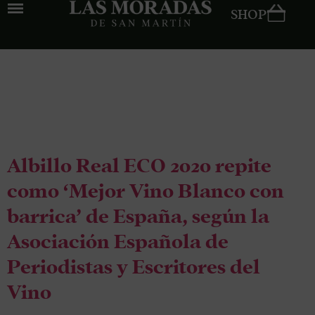
SHOP
Tag:
vino
vegano
Albillo Real ECO 2020 repite
como ‘Mejor Vino Blanco con
barrica’ de España, según la
Asociación Española de
Periodistas y Escritores del
Vino