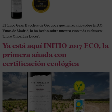
El único Gran Bacchus de Oro 2022 que ha recaído sobre la D.O.
Vinos de Madrid, lo ha hecho sobre nuestro vino más exclusivo:
‘Libro Once. Las Luces’.
Ya está aquí INITIO 2017 ECO, la
primera añada con
certificación ecológica