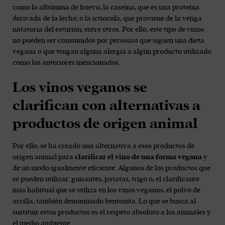
como la albúmina de huevo, la caseína, que es una proteína
derivada de la leche, o la ictiocola, que proviene de la vejiga
natatoria del esturión, entre otros. Por ello, este tipo de vinos
no pueden ser consumidos por personas que siguen una dieta
vegana o que tengan alguna alergia a algún producto utilizado
como los anteriores mencionados.
Los vinos veganos se
clarifican con alternativas a
productos de origen animal
Por ello, se ha creado una alternativa a esos productos de
origen animal para
clarificar el vino de una forma vegana
y
de un modo igualmente eficiente. Algunos de los productos que
se pueden utilizar: guisantes, patatas, trigo o, el clarificante
más habitual que se utiliza en los vinos veganos, el polvo de
arcilla, también denominado bentonita. Lo que se busca al
sustituir estos productos es el respeto absoluto a los animales y
el medio ambiente.