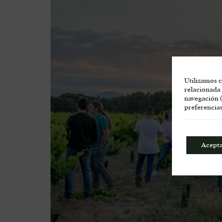
Utilizamos c
relacionada 
navegación (
preferencias
Acept