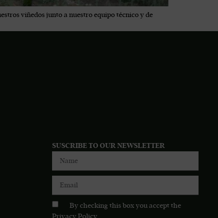
estros viñedos junto a nuestro equipo técnico y de
SUSCRIBE TO OUR NEWSLETTER
By checking this box you accept the
Privacy Policy
.