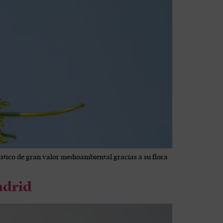
stico de gran valor medioambiental gracias a su flora
adrid