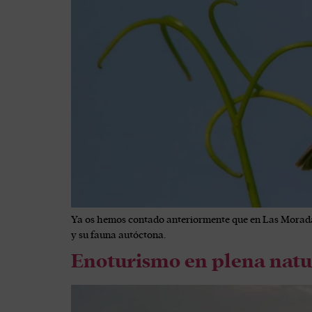
Ya os hemos contado anteriormente que en Las Moradas 
y su fauna autóctona.
Enoturismo en plena natu