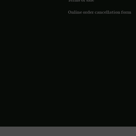
Terms of sale
Online order cancellation form