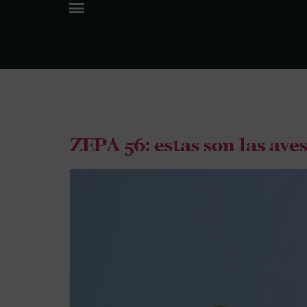
Tag:
vis
ZEPA 56: estas son las av