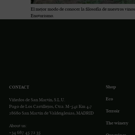
El mejor modo de conocer la filosofía de nuestros vino
Enoturismo.
Shop
CONTACT
Eco
Viñedos de San Martín, S.L.U.
Pago de Los Castillejos, Ctra. M-541 Km 4,7
Terroir
28680 San Martín de Valdeiglesias, MADRID
The winery
About us:
+34 687 45 72 35