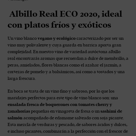
Albillo Real ECO 2020, ideal
con platos fríos y exóticos
Un vino blanco
vegano y ecológico
caracterizado por ser un
vino muy polivalente y cuya guarda en barrica aporta gran
complejidad. En nuestro vino de variedad autóctona albillo
real encontrarás aromas que recuerdan a dulce de membrillo, a
peras, amielados, flores blancas como el azahar el jazmín, a
cortezas de pomelo y a balsámicos, así como a tostados y una
larga frescura.
En boca se trata de un vino fino y sabroso, por lo que los
maridajes perfectos para este tipo de vino blanco son: una
ensalada fresca de boquerones con tomates cherry y
zanahorias
pequeñas en vinagreta de fresa o un
sashimi de
salmón
acompañado de edamame salteado con soja picante.
Esta mezcla de verduras y pescado, de sabores ácidos y dulces,
e incluso picantes, combinarán a la perfección con el frescor de