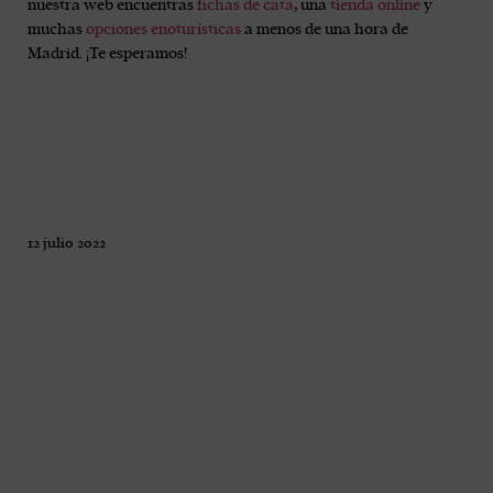
nuestra web encuentras
fichas de cata
, una
tienda online
y
muchas
opciones enoturísticas
a menos de una hora de
Madrid. ¡Te esperamos!
12 julio 2022