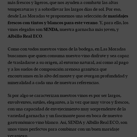
más frescos y ligeros, que nos ayuden a combatir las altas
temperaturas y a sobrellevar los largos días de sol. Por eso,
desde Las Moradas te proponemos una selección de
maridajes
frescos con tintos y blancos para este verano
. Y, para ello, los
vinos elegidos son
SENDA
, nuestra garnacha más joven, y
Albillo Real ECO
.
Como con todos nuestros vinos de la bodega, en Las Moradas
buscamos que quien consuma nuestro vino disfrute y sea capaz
de trasladarse a su origen, al entorno natural, así como al pago
y a los suelos de composición arenosa granítica que
encontramos en lo alto del monte y que otorgan profundidad y
mineralidad a cada una de nuestras referencias.
Si por algo se caracterizan nuestros vinos es por ser largos,
envolventes, sutiles, elegantes, a la vez que muy vivos y frescos,
con una capacidad de envejecimiento muy sorprendente de la
variedad garnacha y un fascinante paso en boca de nuestro
gastronómico vino blanco. Así, SENDA y Albillo Real ECO, son
unos vinos perfectos para combinar con un buen maridaje
veraniego.