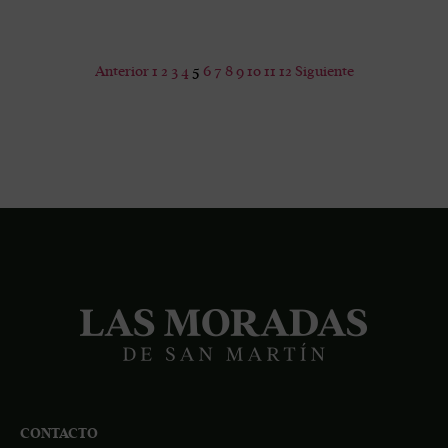
Anterior
1
2
3
4
5
6
7
8
9
10
11
12
Siguiente
CONTACTO