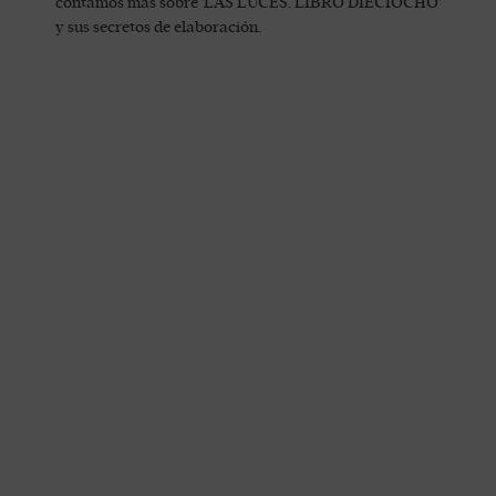
contamos más sobre 'LAS LUCES. LIBRO DIECIOCHO'
y sus secretos de elaboración.