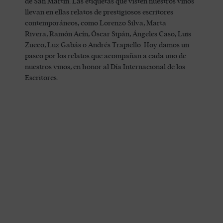
de San Martín. Las etiquetas que visten nuestros vinos
llevan en ellas relatos de prestigiosos escritores
contemporáneos, como Lorenzo Silva, Marta
Rivera, Ramón Acín, Óscar Sipán, Ángeles Caso, Luis
Zueco, Luz Gabás o Andrés Trapiello. Hoy damos un
paseo por los relatos que acompañan a cada uno de
nuestros vinos, en honor al Día Internacional de los
Escritores.