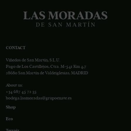
CONTACT
Viñedos de San Martín, S.L.U.
Pago de Los Castillejos, Ctra. M-541 Km 4,7
28680 San Martín de Valdeiglesias, MADRID
About us:
+34 687 45 72 35
bodega.lasmoradas@grupoenate.es
Shop
Eco
Terroir