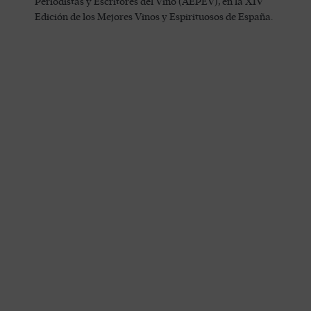
Periodistas y Escritores del Vino (AEPEV), en la XIV
Edición de los Mejores Vinos y Espirituosos de España.