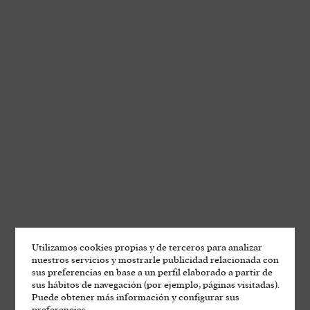
Utilizamos cookies propias y de terceros para analizar
nuestros servicios y mostrarle publicidad relacionada con
sus preferencias en base a un perfil elaborado a partir de
sus hábitos de navegación (por ejemplo, páginas visitadas).
Puede obtener más información y configurar sus
preferencias.