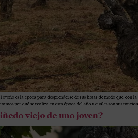
el otoño es la época para desprenderse de sus hojas de modo que, con la 
ontamos por qué se realiza en esta época del año y cuáles son sus funcion
viñedo viejo de uno joven?