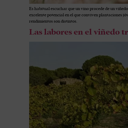
Es habitual escuchar que un vino procede de un viñedo
excelente potencial en el que conviven plantaciones jóv
rendimientos son distintos.
Las labores en el viñedo t