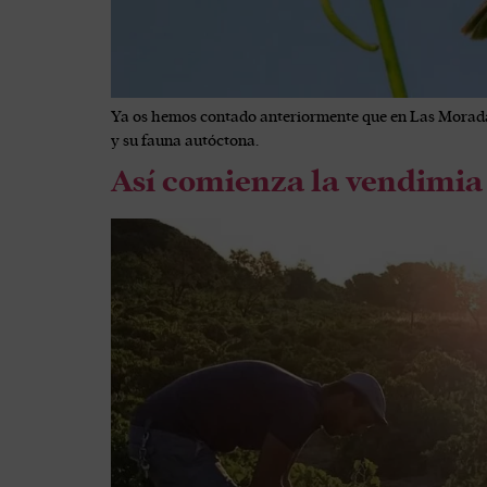
Ya os hemos contado anteriormente que en Las Moradas 
y su fauna autóctona.
Así comienza la vendimia