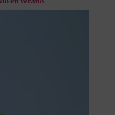
edo en verano