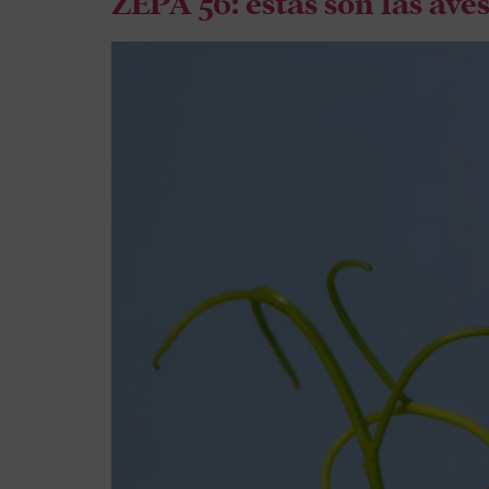
ZEPA 56: estas son las av