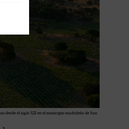
van desde el siglo XII en el municipio madrileño de San