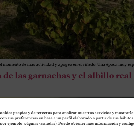
 el momento de más actividad y apogeo en el viñedo. Una época muy esp
 de las garnachas y el albillo real
ookies propias y de terceros para analizar nuestros servicios y mostrarle
con sus preferencias en base a un perfil elaborado a partir de sus hábitos
por ejemplo, páginas visitadas). Puede obtener más información y config
.