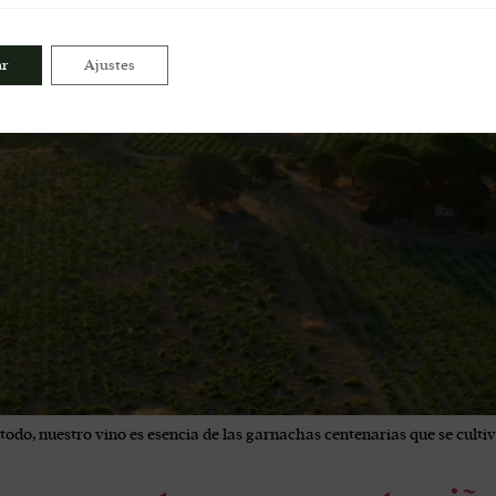
ar
Ajustes
e todo, nuestro vino es esencia de las garnachas centenarias que se culti